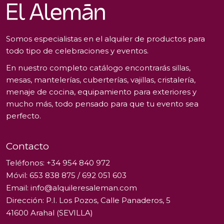
Somos especialistas en el alquiler de productos para
todo tipo de celebraciones y eventos.
En nuestro completo catálogo encontrarás sillas,
mesas, mantelerías, cuberterías, vajillas, cristalería,
menaje de cocina, equipamiento para exteriores y
mucho más, todo pensado para que tu evento sea
perfecto.
Contacto
Teléfonos:
+34 954 840 972
Móvil:
653 838 875
/
692 051 603
Email:
info@alquileresaleman.com
Dirección: P.I. Los Pozos, Calle Panaderos, 5
41600 Arahal (SEVILLA)