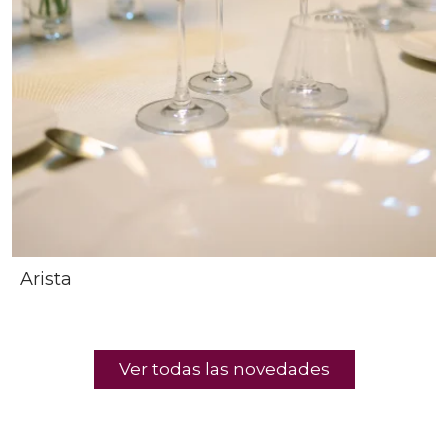
Arista
Ver todas las novedades