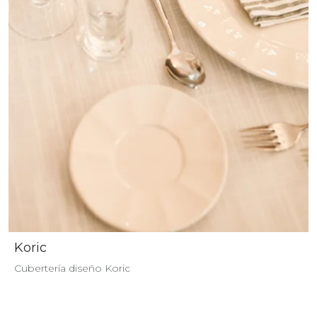
Koric
Cubertería diseño Koric