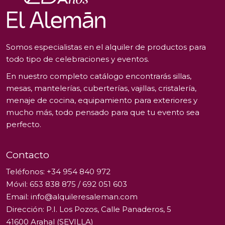
Somos especialistas en el alquiler de productos para
todo tipo de celebraciones y eventos.
En nuestro completo catálogo encontrarás sillas,
mesas, mantelerías, cuberterías, vajillas, cristalería,
menaje de cocina, equipamiento para exteriores y
mucho más, todo pensado para que tu evento sea
perfecto.
Contacto
Teléfonos:
+34 954 840 972
Móvil:
653 838 875
/
692 051 603
Email:
info@alquileresaleman.com
Dirección: P.I. Los Pozos, Calle Panaderos, 5
41600 Arahal (SEVILLA)