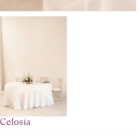
Celosía