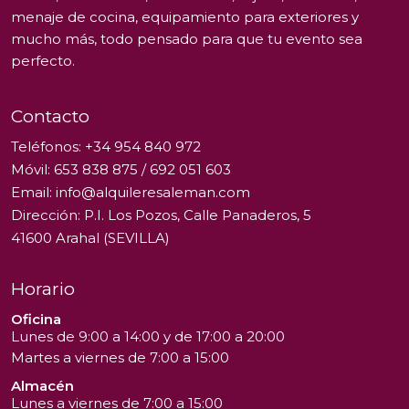
menaje de cocina, equipamiento para exteriores y
mucho más, todo pensado para que tu evento sea
perfecto.
Contacto
Teléfonos:
+34 954 840 972
Móvil:
653 838 875
/
692 051 603
Email:
info@alquileresaleman.com
Dirección: P.I. Los Pozos, Calle Panaderos, 5
41600 Arahal (SEVILLA)
Horario
Oficina
Lunes de 9:00 a 14:00 y de 17:00 a 20:00
Martes a viernes de 7:00 a 15:00
Almacén
Lunes a viernes de 7:00 a 15:00